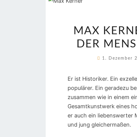
MAX KERNE
DER MENS
1. Dezember
Er ist Historiker. Ein exzell
populärer. Ein geradezu bel
zusammen wie in einem ei
Gesamtkunstwerk eines hoc
er auch ein liebenswerter
und jung gleichermaßen.