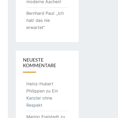
moderne Aachen!
Bernhard Paul: „Ich
hab‘ das nie
erwartet“
NEUESTE
KOMMENTARE
Heinz-Hubert
Philippen
zu
Ein
Kanzler ohne
Respekt
Marino Freistedt
zu