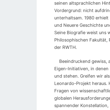
seinen altsprachlichen Hi
Vordergrund: nicht aufdri
unterhaltsam. 1980 erhielt
und Neuere Geschichte und
Seine Biografie weist uns 
Philosophischen Fakultät,
der RWTH.
Beeindruckend gewiss, a
Eigen-Initiativen, in dene
und stehen. Greifen wir al
Leonardo-Projekt heraus. H
Fragen von wissenschaftlic
globalen Herausforderunge
spannender Konstellation,