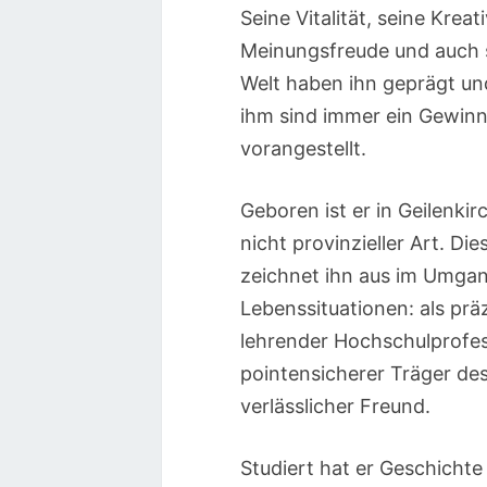
Seine Vitalität, seine Kreat
Meinungsfreude und auch s
Welt haben ihn geprägt un
ihm sind immer ein Gewinn 
vorangestellt.
Geboren ist er in Geilenkir
nicht provinzieller Art. Di
zeichnet ihn aus im Umga
Lebenssituationen: als präz
lehrender Hochschulprofesso
pointensicherer Träger de
verlässlicher Freund.
Studiert hat er Geschichte