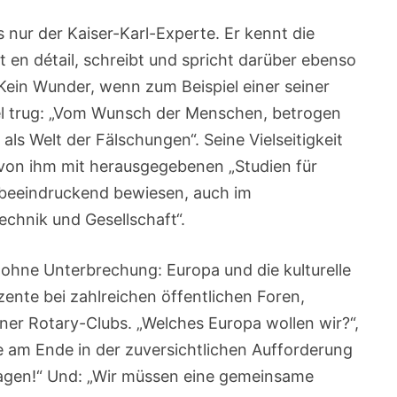
s nur der Kaiser-Karl-Experte. Er kennt die
ft en détail, schreibt und spricht darüber ebenso
ein Wunder, wenn zum Beispiel einer seiner
el trug: „Vom Wunsch der Menschen, betrogen
als Welt der Fälschungen“. Seine Vielseitigkeit
n von ihm mit herausgegebenen „Studien für
 beeindruckend bewiesen, auch im
echnik und Gesellschaft“.
 ohne Unterbrechung: Europa und die kulturelle
kzente bei zahlreichen öffentlichen Foren,
er Rotary-Clubs. „Welches Europa wollen wir?“,
ie am Ende in der zuversichtlichen Aufforderung
gen!“ Und: „Wir müssen eine gemeinsame