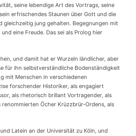
ivität, seine lebendige Art des Vortrags, seine
ein erfrischendes Staunen über Gott und die
d gleichzeitig jung gehalten. Begegnungen mit
und eine Freude. Das sei als Prolog hier
chen, und damit hat er Wurzeln ländlicher, aber
ese für ihn selbstverständliche Bodenständigkeit
ng mit Menschen in verschiedenen
ise forschender Historiker, als engagiert
r, als rhetorisch brillant Vortragender, als
s renommierten Öcher Krüzzbrür-Ordens, als
 und Latein an der Universität zu Köln, und