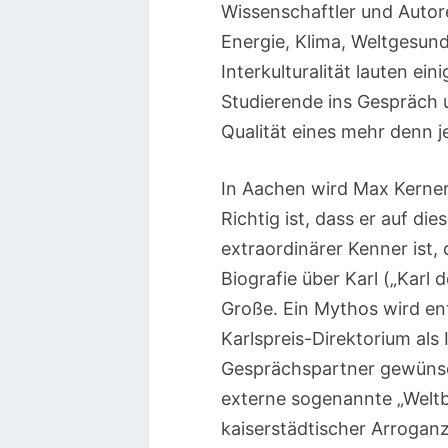
Wissenschaftler und Autor
Energie, Klima, Weltgesund
Interkulturalität lauten e
Studierende ins Gespräch 
Qualität eines mehr denn j
In Aachen wird Max Kerner
Richtig ist, dass er auf d
extraordinärer Kenner ist,
Biografie über Karl („Karl
Große. Ein Mythos wird ent
Karlspreis-Direktorium als
Gesprächspartner gewünsch
externe sogenannte „Weltb
kaiserstädtischer Arroganz