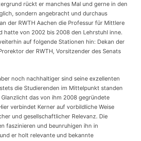
ntergrund rückt er manches Mal und gerne in den
nglich, sondern angebracht und durchaus
 an der RWTH Aachen die Professur für Mittlere
 hatte von 2002 bis 2008 den Lehrstuhl inne.
weiterhin auf folgende Stationen hin: Dekan der
 Prorektor der RWTH, Vorsitzender des Senats
ber noch nachhaltiger sind seine exzellenten
n stets die Studierenden im Mittelpunkt standen
s Glanzlicht das von ihm 2008 gegründete
ier verbindet Kerner auf vorbildliche Weise
her und gesellschaftlicher Relevanz. Die
n faszinieren und beunruhigen ihn in
 und er holt relevante und bekannte