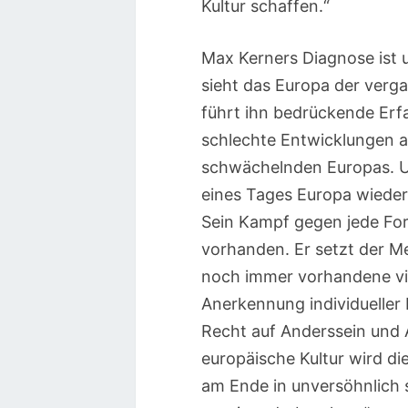
Kultur schaffen.“
Max Kerners Diagnose ist 
sieht das Europa der verg
führt ihn bedrückende Er
schlechte Entwicklungen al
schwächelnden Europas. U
eines Tages Europa wieder
Sein Kampf gegen jede Fo
vorhanden. Er setzt der M
noch immer vorhandene vi
Anerkennung individueller
Recht auf Anderssein und
europäische Kultur wird di
am Ende in unversöhnlich 