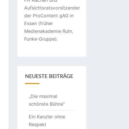
FH Aachen und
Aufsichtsratsvorsitzender
der ProContent gAG in
Essen (früher
Medienakademie Ruhr,
Funke-Gruppe).
NEUESTE BEITRÄGE
„Die maximal
schönste Bühne“
Ein Kanzler ohne
Respekt