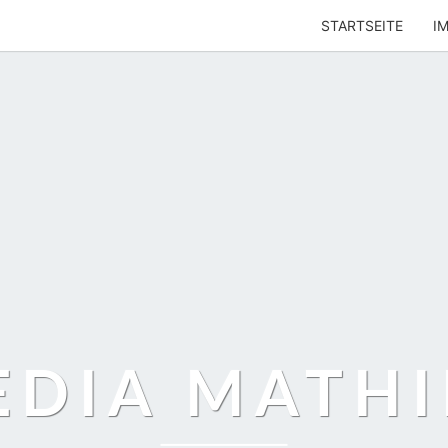
STARTSEITE
I
EDIA MATHI