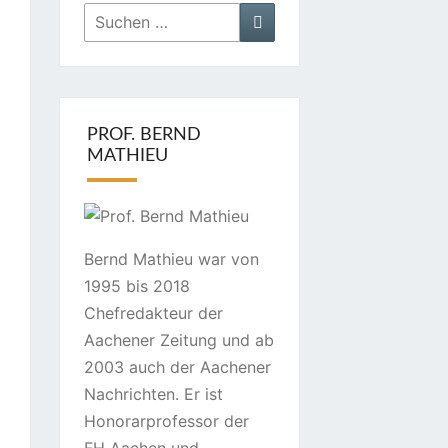
Suchen
Suchen
nach:
PROF. BERND
MATHIEU
Bernd Mathieu war von
1995 bis 2018
Chefredakteur der
Aachener Zeitung und ab
2003 auch der Aachener
Nachrichten. Er ist
Honorarprofessor der