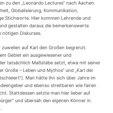
en zu den „Leonardo Lectures“ nach Aachen.
heit, Globalisierung, Kommunikation,
inige Stichworte. Hier kommen Lehrende und
und gestalten daraus die bemerkenswerte
e nötigen Diskurses.
 zuweilen auf Karl den Großen begrenzt.
iesem Gebiet ein ausgewiesener und
 der tatsächlich Maßstäbe setzt, etwa mit seiner
 der Große – Leben und Mythos“ und „Karl der
schleiert“). Man hätte ihn sich über Jahre im
 Ideengeber und ebenso streitbaren wie fairen
t. Stattdessen setzte man hier lieber auf
ürger“ und übersah den eigenen Könner in
.