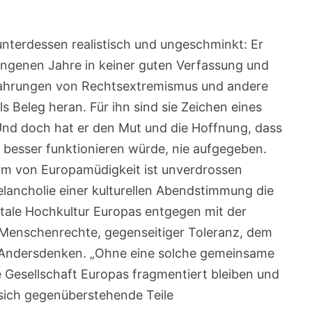
unterdessen realistisch und ungeschminkt: Er
angenen Jahre in keiner guten Verfassung und
fahrungen von Rechtsextremismus und andere
s Beleg heran. Für ihn sind sie Zeichen eines
nd doch hat er den Mut und die Hoffnung, dass
 besser funktionieren würde, nie aufgegeben.
rm von Europamüdigkeit ist unverdrossen
elancholie einer kulturellen Abendstimmung die
tale Hochkultur Europas entgegen mit der
 Menschenrechte, gegenseitiger Toleranz, dem
 Andersdenken. „Ohne eine solche gemeinsame
e Gesellschaft Europas fragmentiert bleiben und
sich gegenüberstehende Teile