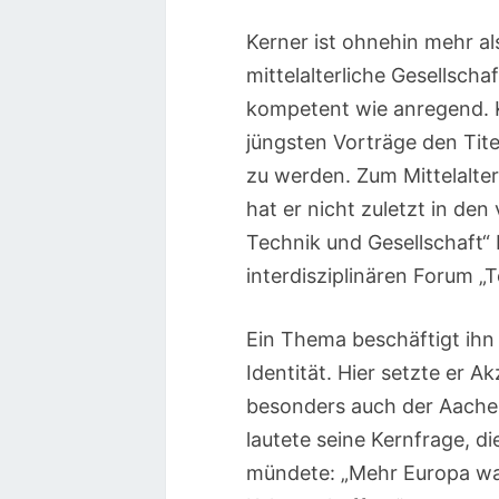
Kerner ist ohnehin mehr al
mittelalterliche Gesellscha
kompetent wie anregend. K
jüngsten Vorträge den Tit
zu werden. Zum Mittelalter 
hat er nicht zuletzt in de
Technik und Gesellschaft“
interdisziplinären Forum „T
Ein Thema beschäftigt ihn
Identität. Hier setzte er A
besonders auch der Aachen
lautete seine Kernfrage, d
mündete: „Mehr Europa wa