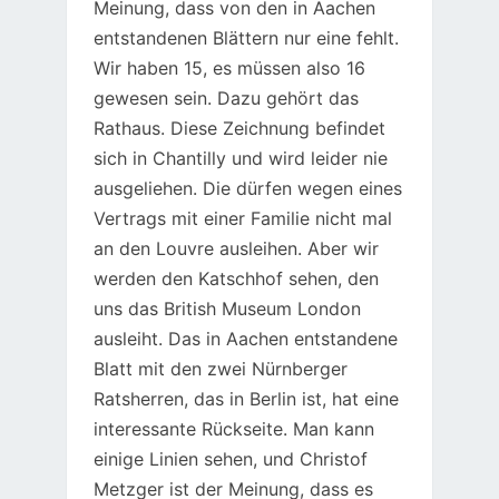
Meinung, dass von den in Aachen
entstandenen Blättern nur eine fehlt.
Wir haben 15, es müssen also 16
gewesen sein. Dazu gehört das
Rathaus. Diese Zeichnung befindet
sich in Chantilly und wird leider nie
ausgeliehen. Die dürfen wegen eines
Vertrags mit einer Familie nicht mal
an den Louvre ausleihen. Aber wir
werden den Katschhof sehen, den
uns das British Museum London
ausleiht. Das in Aachen entstandene
Blatt mit den zwei Nürnberger
Ratsherren, das in Berlin ist, hat eine
interessante Rückseite. Man kann
einige Linien sehen, und Christof
Metzger ist der Meinung, dass es