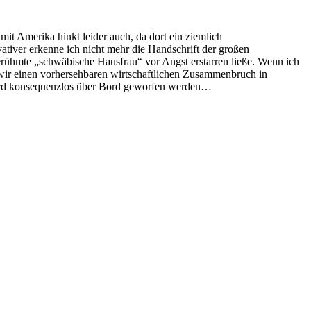
it Amerika hinkt leider auch, da dort ein ziemlich
iver erkenne ich nicht mehr die Handschrift der großen
erühmte „schwäbische Hausfrau“ vor Angst erstarren ließe. Wenn ich
r einen vorhersehbaren wirtschaftlichen Zusammenbruch in
r Bord konsequenzlos über Bord geworfen werden…