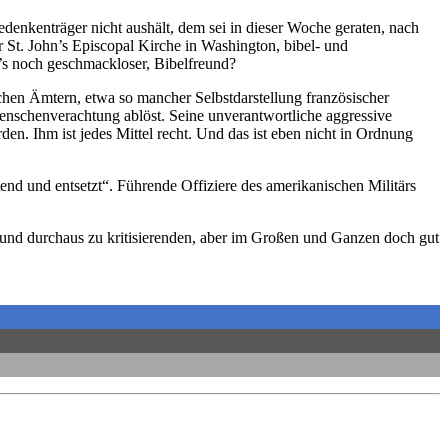
denkenträger nicht aushält, dem sei in dieser Woche geraten, nach
St. John’s Episcopal Kirche in Washington, bibel- und
’s noch geschmackloser, Bibelfreund?
lchen Ämtern, etwa so mancher Selbstdarstellung französischer
enschenverachtung ablöst. Seine unverantwortliche aggressive
en. Ihm ist jedes Mittel recht. Und das ist eben nicht in Ordnung
tend und entsetzt“. Führende Offiziere des amerikanischen Militärs
en und durchaus zu kritisierenden, aber im Großen und Ganzen doch gut