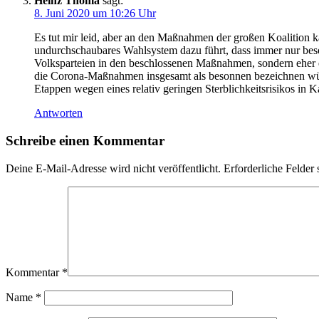
Heinz Thoma
sagt:
8. Juni 2020 um 10:26 Uhr
Es tut mir leid, aber an den Maßnahmen der großen Koalition k
undurchschaubares Wahlsystem dazu führt, dass immer nur bes
Volksparteien in den beschlossenen Maßnahmen, sondern eher e
die Corona-Maßnahmen insgesamt als besonnen bezeichnen wür
Etappen wegen eines relativ geringen Sterblichkeitsrisikos i
Antworten
Schreibe einen Kommentar
Deine E-Mail-Adresse wird nicht veröffentlicht.
Erforderliche Felder 
Kommentar
*
Name
*