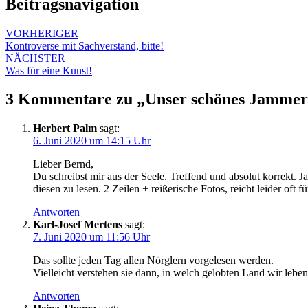
Beitragsnavigation
VORHERIGER
Kontroverse mit Sachverstand, bitte!
NÄCHSTER
Was für eine Kunst!
3 Kommentare zu „
Unser schönes Jammer
Herbert Palm
sagt:
6. Juni 2020 um 14:15 Uhr
Lieber Bernd,
Du schreibst mir aus der Seele. Treffend und absolut korrekt. 
diesen zu lesen. 2 Zeilen + reißerische Fotos, reicht leider oft f
Antworten
Karl-Josef Mertens
sagt:
7. Juni 2020 um 11:56 Uhr
Das sollte jeden Tag allen Nörglern vorgelesen werden.
Vielleicht verstehen sie dann, in welch gelobten Land wir leben
Antworten