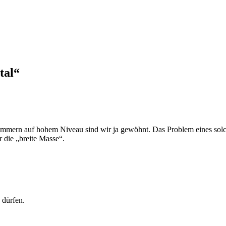
tal
“
Jammern auf hohem Niveau sind wir ja gewöhnt. Das Problem eines solche
ür die „breite Masse“.
 dürfen.