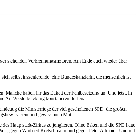
 Lager stehenden Verbrennungsmotoren. Am Ende auch wieder über
ich selbst inszenierende, eine Bundeskanzlerin, die menschlich ist
n. Manche haften ihr das Etikett der Fehlbesetzung an. Und jetzt, in
ine Art Wiederbelebung konstatieren dürfen.
ndeutig die Ministerriege der viel gescholtenen SPD, die großen
ungsbewusstsein und gewiss auch Mut.
ne des Hauptstadt-Zirkus zu jonglieren. Ohne Esken und die SPD hätte
 Weil, gegen Winfried Kretschmann und gegen Peter Altmaier. Und mit