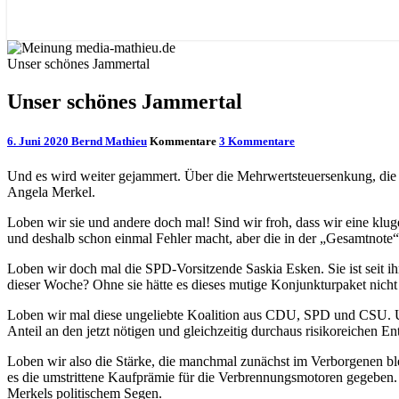
Unser schönes Jammertal
Unser schönes Jammertal
6. Juni 2020
Bernd Mathieu
Kommentare
3 Kommentare
Und es wird weiter gejammert. Über die Mehrwertsteuersenkung, die 
Angela Merkel.
Loben wir sie und andere doch mal! Sind wir froh, dass wir eine klug
und deshalb schon einmal Fehler macht, aber die in der „Gesamtnote“ 
Loben wir doch mal die SPD-Vorsitzende Saskia Esken. Sie ist seit ihr
dieser Woche? Ohne sie hätte es dieses mutige Konjunkturpaket nicht 
Loben wir mal diese ungeliebte Koalition aus CDU, SPD und CSU. Und
Anteil an den jetzt nötigen und gleichzeitig durchaus risikoreiche
Loben wir also die Stärke, die manchmal zunächst im Verborgenen ble
es die umstrittene Kaufprämie für die Verbrennungsmotoren gegeben. 
Merkels politischem Segen.