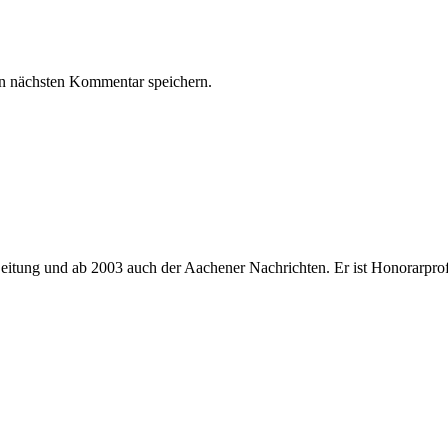
n nächsten Kommentar speichern.
itung und ab 2003 auch der Aachener Nachrichten. Er ist Honorarprof