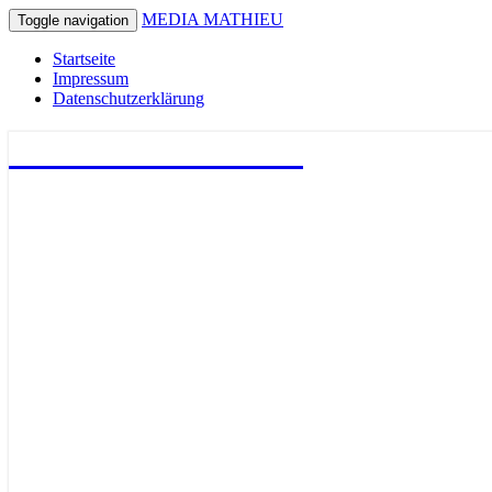
MEDIA MATHIEU
Toggle navigation
Startseite
Impressum
Datenschutzerklärung
MEDIA MATHIEU