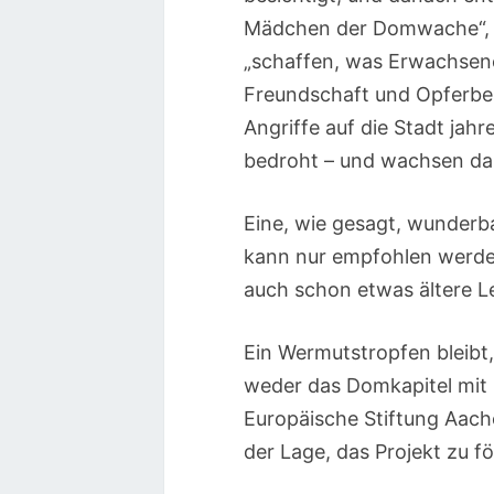
Mädchen der Domwache“, so
„schaffen, was Erwachsene 
Freundschaft und Opferber
Angriffe auf die Stadt jah
bedroht – und wachsen dabei
Eine, wie gesagt, wunderba
kann nur empfohlen werden 
auch schon etwas ältere L
Ein Wermutstropfen bleibt,
weder das Domkapitel mit
Europäische Stiftung Aach
der Lage, das Projekt zu f