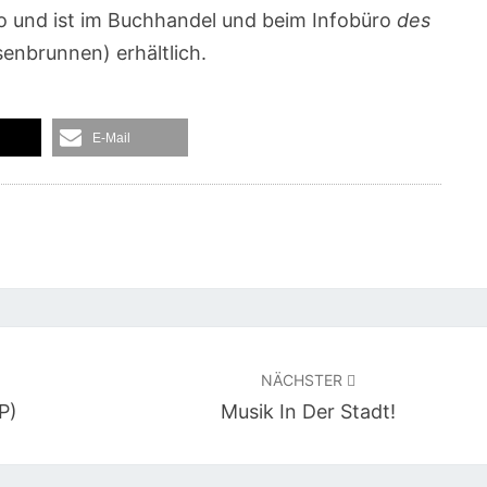
o und ist im Buchhandel und beim Infobüro
des
senbrunnen) erhältlich.
E-Mail
NÄCHSTER
P)
Musik In Der Stadt!