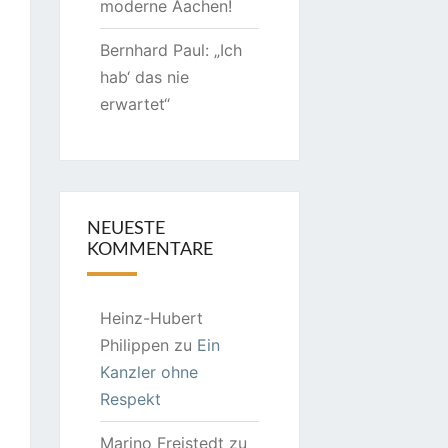
moderne Aachen!
Bernhard Paul: „Ich
hab‘ das nie
erwartet“
NEUESTE
KOMMENTARE
Heinz-Hubert
Philippen
zu
Ein
Kanzler ohne
Respekt
Marino Freistedt
zu