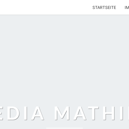
STARTSEITE
I
EDIA MATHI