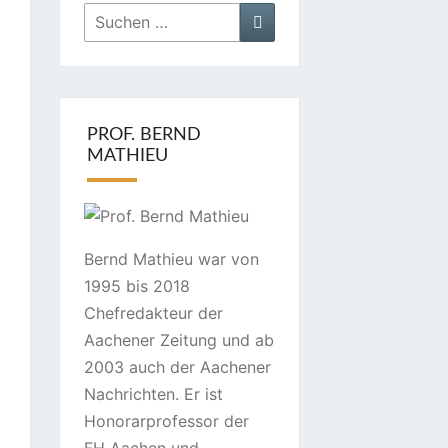
Suchen
Suchen
nach:
PROF. BERND
MATHIEU
Bernd Mathieu war von
1995 bis 2018
Chefredakteur der
Aachener Zeitung und ab
2003 auch der Aachener
Nachrichten. Er ist
Honorarprofessor der