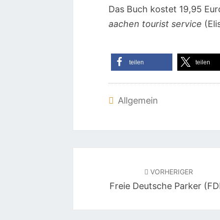
Das Buch kostet 19,95 Eur
aachen tourist service
(Eli
teilen
teilen
Allgemein
Beitragsnavigation
VORHERIGER
Freie Deutsche Parker (FD