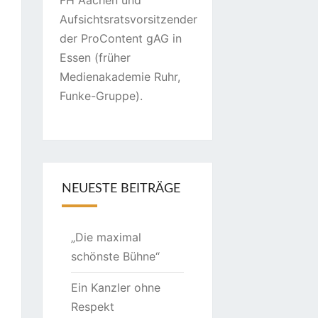
FH Aachen und
Aufsichtsratsvorsitzender
der ProContent gAG in
Essen (früher
Medienakademie Ruhr,
Funke-Gruppe).
NEUESTE BEITRÄGE
„Die maximal
schönste Bühne“
Ein Kanzler ohne
Respekt