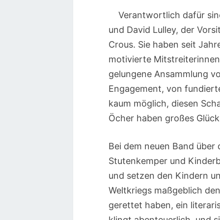
Verantwortlich dafür si
und David Lulley, der Vor
Crous. Sie haben seit Jah
motivierte Mitstreiterinnen
gelungene Ansammlung von
Engagement, von fundiert
kaum möglich, diesen Scha
Öcher haben großes Glück,
Bei dem neuen Band über 
Stutenkemper und Kinderbu
und setzen den Kindern un
Weltkriegs maßgeblich de
gerettet haben, ein litera
klingt abenteuerlich, und si