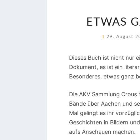
ETWAS G
29. August 
Dieses Buch ist nicht nur e
Dokument, es ist ein litera
Besonderes, etwas ganz b
Die AKV Sammlung Crous h
Bände über Aachen und se
Mal gelingt es ihr vorzügl
Geschichten in Bildern und
aufs Anschauen machen.