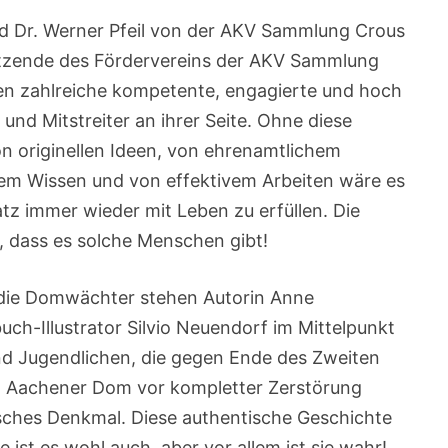
nd Dr. Werner Pfeil von der AKV Sammlung Crous
sitzende des Fördervereins der AKV Sammlung
ren zahlreiche kompetente, engagierte und hoch
 und Mitstreiter an ihrer Seite. Ohne diese
 originellen Ideen, von ehrenamtlichem
em Wissen und von effektivem Arbeiten wäre es
tz immer wieder mit Leben zu erfüllen. Die
 dass es solche Menschen gibt!
die Domwächter stehen Autorin Anne
ch-Illustrator Silvio Neuendorf im Mittelpunkt
d Jugendlichen, die gegen Ende des Zweiten
n Aachener Dom vor kompletter Zerstörung
risches Denkmal. Diese authentische Geschichte
e ist es wohl auch, aber vor allem ist sie wahr!