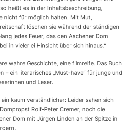
 heißt es in der Inhaltsbeschreibung,
nicht für möglich halten. Mit Mut,
eitschaft löschen sie während der ständigen
relang jedes Feuer, das den Aachener Dom
 in vielerlei Hinsicht über sich hinaus.“
re wahre Geschichte, eine filmreife. Das Buch
– ein literarisches „Must-have“ für junge und
eserinnen und Leser.
 ein kaum verständlicher: Leider sahen sich
 Dompropst Rolf-Peter Cremer, noch die
ener Dom mit Jürgen Linden an der Spitze in
ördern.