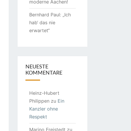
moderne Aachen!
Bernhard Paul: „Ich
hab‘ das nie
erwartet“
NEUESTE
KOMMENTARE
Heinz-Hubert
Philippen
zu
Ein
Kanzler ohne
Respekt
Marino Freistedt
zu