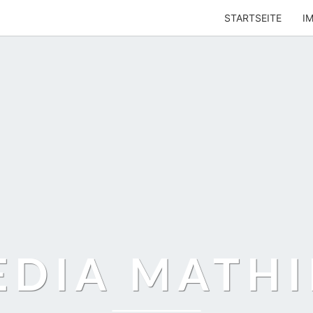
STARTSEITE
I
EDIA MATHI