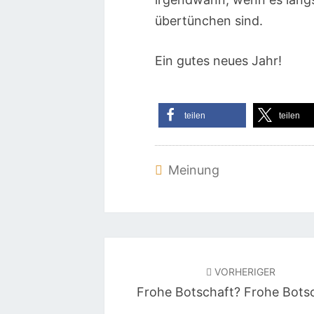
übertünchen sind.
Ein gutes neues Jahr!
teilen
teilen
Meinung
Beitragsnavigation
VORHERIGER
Frohe Botschaft? Frohe Botsc