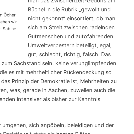
man das Zwischenzeit-Gedöns am
Büchel in die Rubrik „gewollt und
em Öcher
nicht gekonnt“ einsortiert, ob man
ehen wir
sich am Streit zwischen radelnden
o: Sabine
Gutmenschen und autofahrenden
Umweltverpestern beteiligt, egal,
gut, schlecht, richtig, falsch. Das
e zum Sachstand sein, keine verunglimpfenden
 die es mit mehrheitlicher Rückendeckung so
s das Prinzip der Demokratie ist, Mehrheiten zu
eren, was, gerade in Aachen, zuweilen auch die
enden intensiver als bisher zur Kenntnis
 umgehen, sich anpöbeln, beleidigen und der