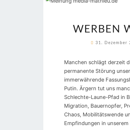
WERBEN W
31. Dezember
Manchen schlägt derzeit d
permanente Störung unserer
immerwährende Fassungslo
Putin. Ärgern tut uns man
Schlechte-Laune-Pfad in 
Migration, Bauernopfer, P
Chaos, Mobilitätswende un
Empfindungen in unserem A