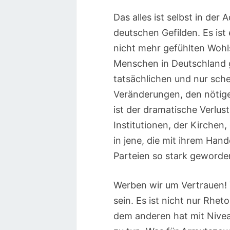
Das alles ist selbst in de
deutschen Gefilden. Es ist e
nicht mehr gefühlten Wohl
Menschen in Deutschland g
tatsächlichen und nur sc
Veränderungen, den nötige
ist der dramatische Verlust
Institutionen, der Kirche
in jene, die mit ihrem Han
Parteien so stark geworde
Werben wir um Vertrauen! 
sein. Es ist nicht nur Rhet
dem anderen hat mit Nivea