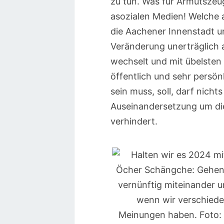
zu tun. Was für Armutszeu
asozialen Medien! Welche 
die Aachener Innenstadt u
Veränderung unerträglich a
wechselt und mit übelste
öffentlich und sehr persönli
sein muss, soll, darf nicht
Auseinandersetzung um die
verhindert.