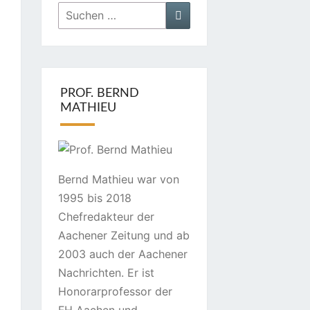
Suchen
Suchen
nach:
PROF. BERND
MATHIEU
Bernd Mathieu war von
1995 bis 2018
Chefredakteur der
Aachener Zeitung und ab
2003 auch der Aachener
Nachrichten. Er ist
Honorarprofessor der