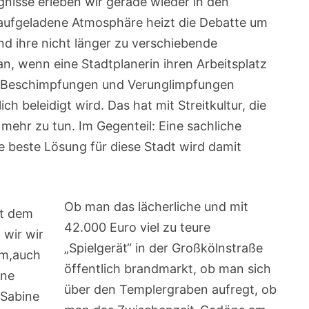
gnisse erleben wir gerade wieder in den
aufgeladene Atmosphäre heizt die Debatte um
nd ihre nicht länger zu verschiebende
n, wenn eine Stadtplanerin ihren Arbeitsplatz
n Beschimpfungen und Verunglimpfungen
ch beleidigt wird. Das hat mit Streitkultur, die
s mehr zu tun. Im Gegenteil: Eine sachliche
 beste Lösung für diese Stadt wird damit
Ob man das lächerliche und mit
42.000 Euro viel zu teure
„Spielgerät“ in der Großkölnstraße
öffentlich brandmarkt, ob man sich
über den Templergraben aufregt, ob