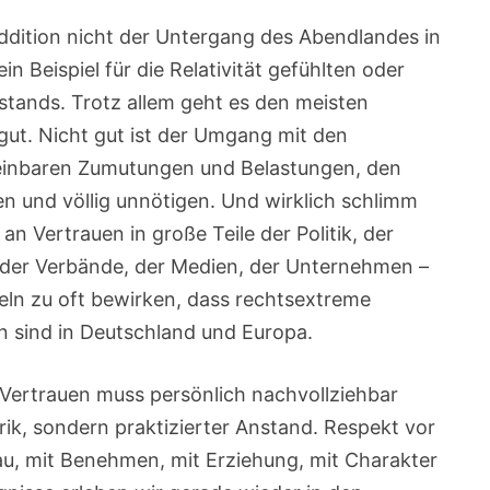
r Addition nicht der Untergang des Abendlandes in
in Beispiel für die Relativität gefühlten oder
stands. Trotz allem geht es den meisten
ut. Nicht gut ist der Umgang mit den
heinbaren Zumutungen und Belastungen, den
n und völlig unnötigen. Und wirklich schlimm
 an Vertrauen in große Teile der Politik, der
n, der Verbände, der Medien, der Unternehmen –
deln zu oft bewirken, dass rechtsextreme
n sind in Deutschland und Europa.
Vertrauen muss persönlich nachvollziehbar
orik, sondern praktizierter Anstand. Respekt vor
u, mit Benehmen, mit Erziehung, mit Charakter