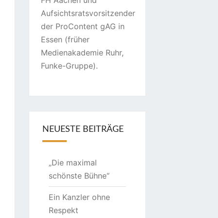
FH Aachen und
Aufsichtsratsvorsitzender
der ProContent gAG in
Essen (früher
Medienakademie Ruhr,
Funke-Gruppe).
NEUESTE BEITRÄGE
„Die maximal
schönste Bühne“
Ein Kanzler ohne
Respekt