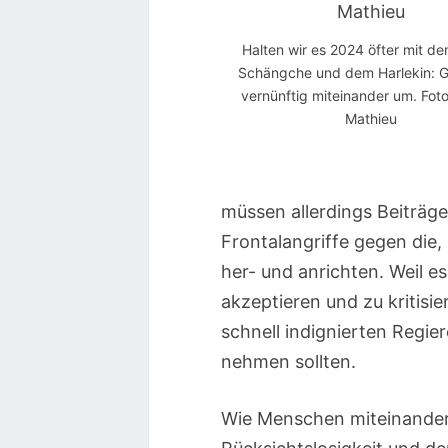
Halten wir es 2024 öfter mit d
Schängche und dem Harlekin: G
vernünftig miteinander um. Fot
Mathieu
müssen allerdings Beiträg
Frontalangriffe gegen die,
her- und anrichten. Weil e
akzeptieren und zu kritisi
schnell indignierten Regier
nehmen sollten.
Wie Menschen miteinander