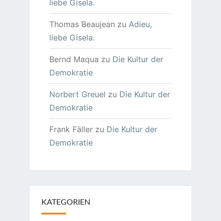
liebe Gisela.
Thomas Beaujean
zu
Adieu,
liebe Gisela.
Bernd Maqua
zu
Die Kultur der
Demokratie
Norbert Greuel
zu
Die Kultur der
Demokratie
Frank Fäller
zu
Die Kultur der
Demokratie
KATEGORIEN