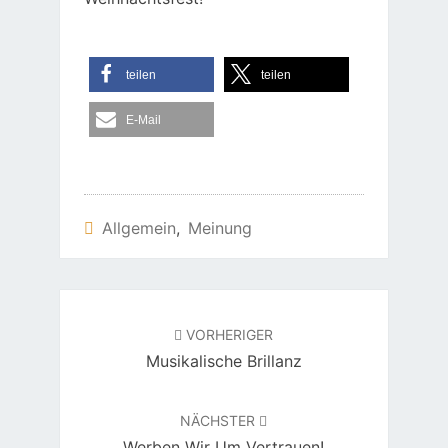
teilen
teilen
E-Mail
Allgemein
,
Meinung
Beitragsnavigation
VORHERIGER
Musikalische Brillanz
NÄCHSTER
Werben Wir Um Vertrauen!