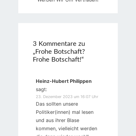
3 Kommentare zu
„
Frohe Botschaft?
Frohe Botschaft!
“
Heinz-Hubert Philippen
sagt:
23. Dezember 2023 um 16:07 Uhr
Das sollten unsere
Politiker(innen) mal lesen
und aus ihrer Blase
kommen, vielleicht werden