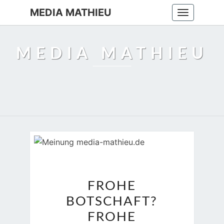
MEDIA MATHIEU
Toggle
navigation
MEDIA MATHIEU
FROHE
FROHE
BOTSCHAFT?
BOTSCHAFT?
FROHE
BOTSCHAFT!
FROHE