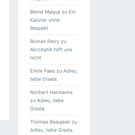
Bernd Maqua
zu
Ein
Kanzler ohne
Respekt
Roman Petry
zu
Akrobatik hilft uns
nicht
Emile Paes
zu
Adieu,
liebe Gisela.
Norbert Hermanns
zu
Adieu, liebe
Gisela.
Thomas Beaujean
zu
Adieu, liebe Gisela.