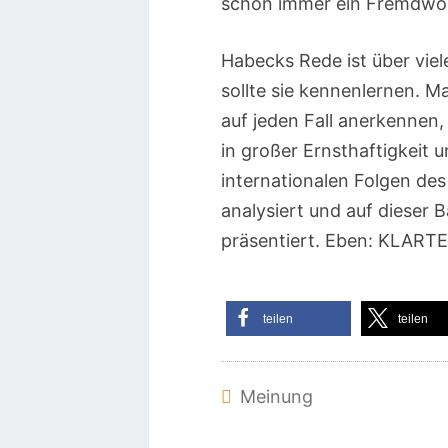
schon immer ein Fremdwo
Habecks Rede ist über viel
sollte sie kennenlernen. M
auf jeden Fall anerkennen
in großer Ernsthaftigkeit 
internationalen Folgen des
analysiert und auf dieser B
präsentiert. Eben: KLART
teilen
teilen
Meinung