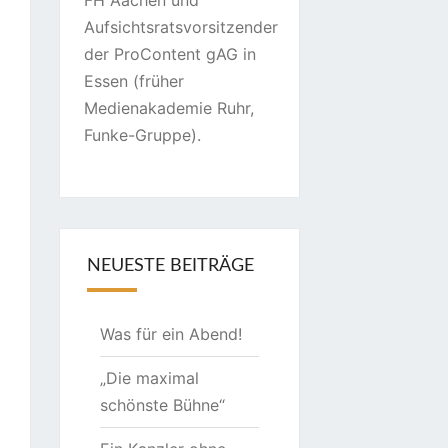
FH Aachen und
Aufsichtsratsvorsitzender
der ProContent gAG in
Essen (früher
Medienakademie Ruhr,
Funke-Gruppe).
NEUESTE BEITRÄGE
Was für ein Abend!
„Die maximal
schönste Bühne“