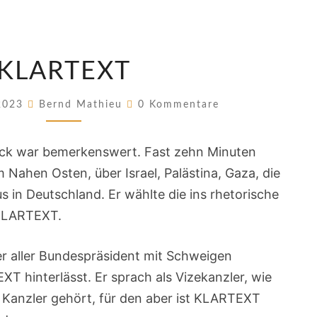
KLARTEXT
KLARTEXT
Kommentare
 2023
Bernd Mathieu
0 Kommentare
ck war bemerkenswert. Fast zehn Minuten
m Nahen Osten, über Israel, Palästina, Gaza, die
 in Deutschland. Er wählte die ins rhetorische
 KLARTEXT.
nser aller Bundespräsident mit Schweigen
T hinterlässt. Er sprach als Vizekanzler, wie
en Kanzler gehört, für den aber ist KLARTEXT