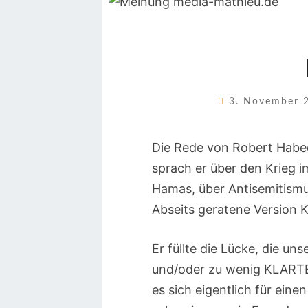
3. November
Die Rede von Robert Habe
sprach er über den Krieg i
Hamas, über Antisemitismus
Abseits geratene Version
Er füllte die Lücke, die u
und/oder zu wenig KLARTEX
es sich eigentlich für ein