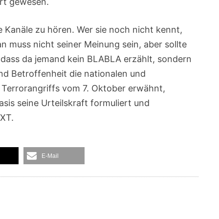
rt gewesen.
e Kanäle zu hören. Wer sie noch nicht kennt,
an muss nicht seiner Meinung sein, aber sollte
, dass da jemand kein BLABLA erzählt, sondern
und Betroffenheit die nationalen und
 Terrorangriffs vom 7. Oktober erwähnt,
asis seine Urteilskraft formuliert und
EXT.
E-Mail