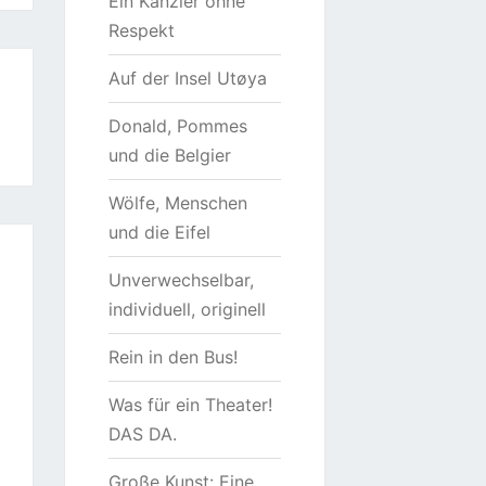
Ein Kanzler ohne
Respekt
Auf der Insel Utøya
Donald, Pommes
und die Belgier
Wölfe, Menschen
und die Eifel
Unverwechselbar,
individuell, originell
Rein in den Bus!
Was für ein Theater!
DAS DA.
Große Kunst: Eine