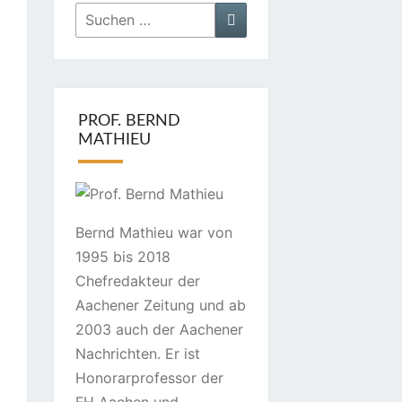
Suchen
Suchen
nach:
PROF. BERND
MATHIEU
Bernd Mathieu war von
1995 bis 2018
Chefredakteur der
Aachener Zeitung und ab
2003 auch der Aachener
Nachrichten. Er ist
Honorarprofessor der