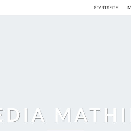
STARTSEITE
I
EDIA MATHI