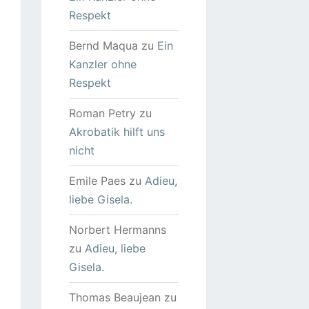
Respekt
Bernd Maqua
zu
Ein
Kanzler ohne
Respekt
Roman Petry
zu
Akrobatik hilft uns
nicht
Emile Paes
zu
Adieu,
liebe Gisela.
Norbert Hermanns
zu
Adieu, liebe
Gisela.
Thomas Beaujean
zu