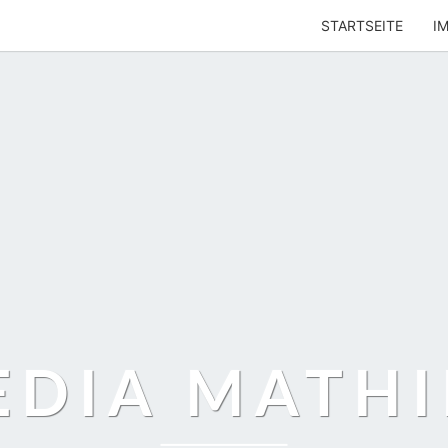
STARTSEITE
I
EDIA MATHI