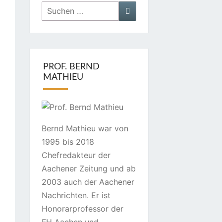
Suchen
Suchen
nach:
PROF. BERND
MATHIEU
Bernd Mathieu war von
1995 bis 2018
Chefredakteur der
Aachener Zeitung und ab
2003 auch der Aachener
Nachrichten. Er ist
Honorarprofessor der