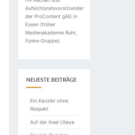
FH Aachen und
Aufsichtsratsvorsitzender
der ProContent gAG in
Essen (früher
Medienakademie Ruhr,
Funke-Gruppe).
NEUESTE BEITRÄGE
Ein Kanzler ohne
Respekt
Auf der Insel Utøya