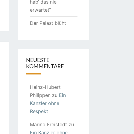
hab‘ das nie
erwartet“
Der Palast blüht
NEUESTE
KOMMENTARE
Heinz-Hubert
Philippen
zu
Ein
Kanzler ohne
Respekt
Marino Freistedt
zu
Ein Kanzler ohne