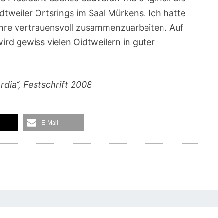
dtweiler Ortsrings im Saal Mürkens. Ich hatte
jahre vertrauensvoll zusammenzuarbeiten. Auf
ird gewiss vielen Oidtweilern in guter
dia“, Festschrift 2008
E-Mail