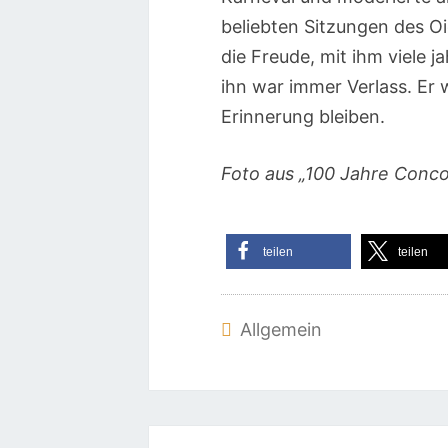
beliebten Sitzungen des Oi
die Freude, mit ihm viele 
ihn war immer Verlass. Er w
Erinnerung bleiben.
Foto aus „100 Jahre Concor
teilen
teilen
Allgemein
Beitragsnavigation