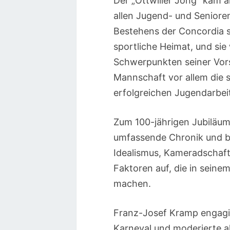
Der „Ottwiller Jong“ kam a
allen Jugend- und Seniore
Bestehens der Concordia s
sportliche Heimat, und sie 
Schwerpunkten seiner Vors
Mannschaft vor allem die s
erfolgreichen Jugendarbei
Zum 100-jährigen Jubiläum
umfassende Chronik und b
Idealismus, Kameradschaft
Faktoren auf, die in seine
machen.
Franz-Josef Kramp engagie
Karneval und moderierte al