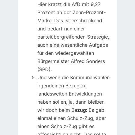
Hier kratzt die AfD mit 9,27
Prozent an der Zehn-Prozent-
Marke. Das ist erschreckend
und bedarf nun einer
parteiübergreifenden Strategie,
auch eine wesentliche Aufgabe
für den wiedergewählten
Bürgermeister Alfred Sonders
(SPD).
Und wenn die Kommunalwahlen
irgendeinen Bezug zu
landesweiten Entwicklungen
haben sollen, ja, dann bleiben
wir doch beim Be
zug:
Es gab
einmal einen Schulz-Zug, aber
einen Scholz-Zug gibt es
offensichtlich nicht. Das sollte