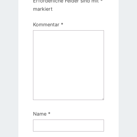
Erforderliche Felder sind mit
*
markiert
Kommentar
*
Name
*