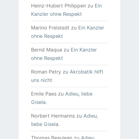
Heinz-Hubert Philippen
zu
Ein
Kanzler ohne Respekt
Marino Freistedt
zu
Ein Kanzler
ohne Respekt
Bernd Maqua
zu
Ein Kanzler
ohne Respekt
Roman Petry
zu
Akrobatik hilft
uns nicht
Emile Paes
zu
Adieu, liebe
Gisela.
Norbert Hermanns
zu
Adieu,
liebe Gisela.
Thomas Beaujean
zu
Adieu,