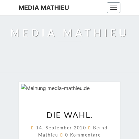
MEDIA MATHIEU
Toggle
navigation
MEDIA MATHIEU
DIE
DIE WAHL.
WAHL.
14. September 2020
Bernd
Kommentare
Mathieu
0 Kommentare