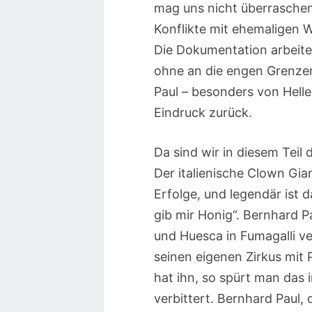
mag uns nicht überrasche
Konflikte mit ehemaligen 
Die Dokumentation arbeite
ohne an die engen Grenzen
Paul – besonders von Heller
Eindruck zurück.
Da sind wir in diesem Teil
Der italienische Clown Gia
Erfolge, und legendär ist
gib mir Honig“. Bernhard P
und Huesca in Fumagalli ve
seinen eigenen Zirkus mit 
hat ihn, so spürt man das 
verbittert. Bernhard Paul, 