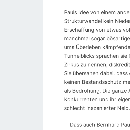
Pauls Idee von einem andere
Strukturwandel kein Niede
Erschaffung von etwas völl
manchmal sogar bösartige 
ums Überleben kämpfenden 
Tunnelblicks sprachen sie 
Zirkus zu nennen, diskredi
Sie übersahen dabei, dass 
keinen Bestandsschutz m
als Bedrohung. Die ganze 
Konkurrenten und ihr eigen
schlecht inszenierter Neid
Dass auch Bernhard Paul