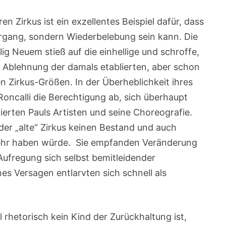
n Zirkus ist ein exzellentes Beispiel dafür, dass
rgang, sondern Wiederbelebung sein kann. Die
ig Neuem stieß auf die einhellige und schroffe,
Ablehnung der damals etablierten, aber schon
Zirkus-Größen. In der Überheblichkeit ihres
Roncalli die Berechtigung ab, sich überhaupt
tierten Pauls Artisten und seine Choreografie.
der „alte“ Zirkus keinen Bestand und auch
ehr haben würde. Sie empfanden Veränderung
Aufregung sich selbst bemitleidender
es Versagen entlarvten sich schnell als
.
 rhetorisch kein Kind der Zurückhaltung ist,