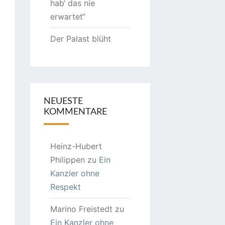
hab‘ das nie
erwartet“
Der Palast blüht
NEUESTE
KOMMENTARE
Heinz-Hubert
Philippen
zu
Ein
Kanzler ohne
Respekt
Marino Freistedt
zu
Ein Kanzler ohne