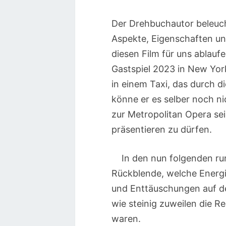
Der Drehbuchautor beleuc
Aspekte, Eigenschaften un
diesen Film für uns ablau
Gastspiel 2023 in New York
in einem Taxi, das durch d
könne er es selber noch ni
zur Metropolitan Opera s
präsentieren zu dürfen.
In den nun folgenden run
Rückblende, welche Energie
und Enttäuschungen auf de
wie steinig zuweilen die R
waren.