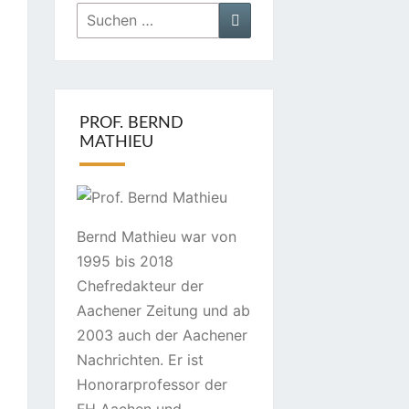
Suchen
Suchen
nach:
PROF. BERND
MATHIEU
Bernd Mathieu war von
1995 bis 2018
Chefredakteur der
Aachener Zeitung und ab
2003 auch der Aachener
Nachrichten. Er ist
Honorarprofessor der