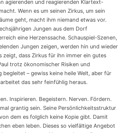
n agierenden und reagierenden Klartext-
macht. Wenn es um seinen Zirkus, um sein
äume geht, macht ihm niemand etwas vor.
sechsjährigen Jungen aus dem Dorf
erreich eine Herzenssache. Schauspiel-Szenen,
pielenden Jungen zeigen, werden hin und wieder
 zeigt, dass Zirkus für ihn immer ein gutes
Paul trotz ökonomischer Risiken und
begleitet – gewiss keine heile Welt, aber für
arbeitet das sehr feinfühlig heraus.
n. Inspirieren. Begeistern. Nerven. Fördern.
mal grantig sein. Seine Persönlichkeitsstruktur
, von dem es folglich keine Kopie gibt. Damit
en eben leben. Dieses so vielfältige Angebot