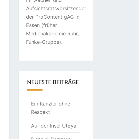
FH Aachen und
Aufsichtsratsvorsitzender
der ProContent gAG in
Essen (früher
Medienakademie Ruhr,
Funke-Gruppe).
NEUESTE BEITRÄGE
Ein Kanzler ohne
Respekt
Auf der Insel Utøya