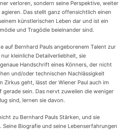
tner verloren, sondern seine Perspektive, weiter
agieren. Das stellt ganz offensichtlich einen
 seinem künstlerischen Leben dar und ist ein
omödie und Tragödie beieinander sind.
rte auf Bernhard Pauls angeborenem Talent zur
 nur kleinliche Detailverliebheit, sie
 genaue Handschrift eines Könners, der nicht
hen und/oder technischen Nachlässigkeit
 Zirkus geht, lässt der Wiener Paul auch im
f gerade sein. Das nervt zuweilen die weniger
lug sind, lernen sie davon.
icht zu Bernhard Pauls Stärken, und sie
. Seine Biografie und seine Lebenserfahrungen