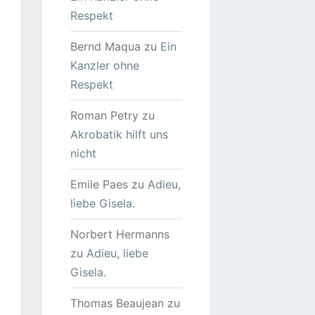
Respekt
Bernd Maqua
zu
Ein
Kanzler ohne
Respekt
Roman Petry
zu
Akrobatik hilft uns
nicht
Emile Paes
zu
Adieu,
liebe Gisela.
Norbert Hermanns
zu
Adieu, liebe
Gisela.
Thomas Beaujean
zu