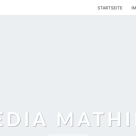
STARTSEITE
I
EDIA MATHI