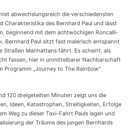
htet abwechslungsreich die verschiedensten
d Charakteristika des Bernhard Paul und lässt
fen, beginnend mit dem achtwöchigen Roncalli-
. Bernhard Paul sitzt fast malerisch entspannt
ie Straßen Manhattans fährt. Es scheint, als
cht fassen, hier in unmittelbarer Nachbarschaft
ein Programm „Journey to The Rainbow“
d 120 dreigeteilten Minuten zeigt uns die
n, Ideen, Katastrophen, Streitigkeiten, Erfolge
m Weg zu dieser Taxi-Fahrt Pauls lagen und
ealisierung der Träume des jungen Bernhards