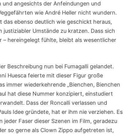
n und angesichts der Anfeindungen und
Weggefährten wie André Heller nicht wundern.
t das ebenso deutlich wie geschickt heraus,
 justiziabler Umstände zu kratzen. Dass sich
 – hereingelegt fühlte, bleibt als wesentlicher
 der Beschreibung nun bei Fumagalli gelandet.
nni Huesca feierte mit dieser Figur große
 das immer wiederkehrende „Bienchen, Bienchen
aul hat diese Nummer konzipiert, einstudiert
rwandelt. Dass der Roncalli verlassen und
Pauls Idee gründete, hat er ihm nie verziehen. Es
in jeder Faser dieser Szenen im Film, geradezu
der so gerne als Clown Zippo aufgetreten ist,