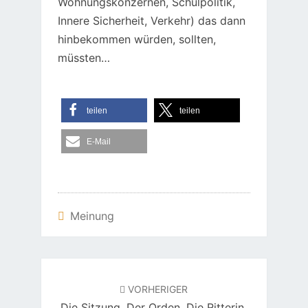
Wohnungskonzernen, Schulpolitik,
Innere Sicherheit, Verkehr) das dann
hinbekommen würden, sollten,
müssten…
teilen
teilen
E-Mail
Meinung
Beitragsnavigation
VORHERIGER
Die Sitzung. Der Orden. Die Ritterin.