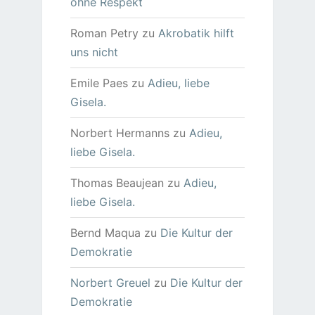
ohne Respekt
Roman Petry
zu
Akrobatik hilft
uns nicht
Emile Paes
zu
Adieu, liebe
Gisela.
Norbert Hermanns
zu
Adieu,
liebe Gisela.
Thomas Beaujean
zu
Adieu,
liebe Gisela.
Bernd Maqua
zu
Die Kultur der
Demokratie
Norbert Greuel
zu
Die Kultur der
Demokratie