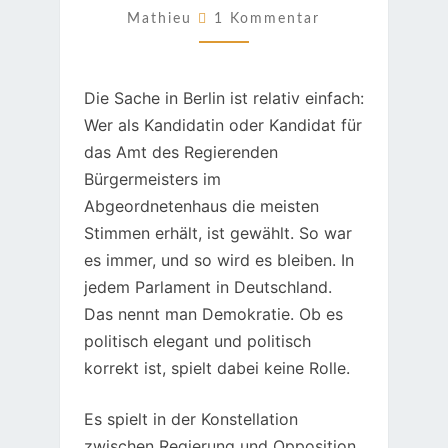
Kommentare
Mathieu
1 Kommentar
Die Sache in Berlin ist relativ einfach:
Wer als Kandidatin oder Kandidat für
das Amt des Regierenden
Bürgermeisters im
Abgeordnetenhaus die meisten
Stimmen erhält, ist gewählt. So war
es immer, und so wird es bleiben. In
jedem Parlament in Deutschland.
Das nennt man Demokratie. Ob es
politisch elegant und politisch
korrekt ist, spielt dabei keine Rolle.
Es spielt in der Konstellation
zwischen Regierung und Opposition