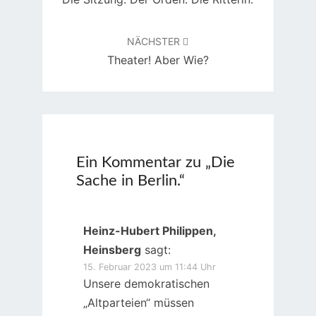
NÄCHSTER
Theater! Aber Wie?
Ein Kommentar zu „
Die
Sache in Berlin.
“
Heinz-Hubert Philippen,
Heinsberg
sagt:
15. Februar 2023 um 11:44 Uhr
Unsere demokratischen
„Altparteien“ müssen