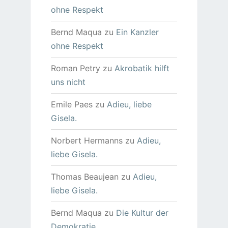
ohne Respekt
Bernd Maqua
zu
Ein Kanzler
ohne Respekt
Roman Petry
zu
Akrobatik hilft
uns nicht
Emile Paes
zu
Adieu, liebe
Gisela.
Norbert Hermanns
zu
Adieu,
liebe Gisela.
Thomas Beaujean
zu
Adieu,
liebe Gisela.
Bernd Maqua
zu
Die Kultur der
Demokratie