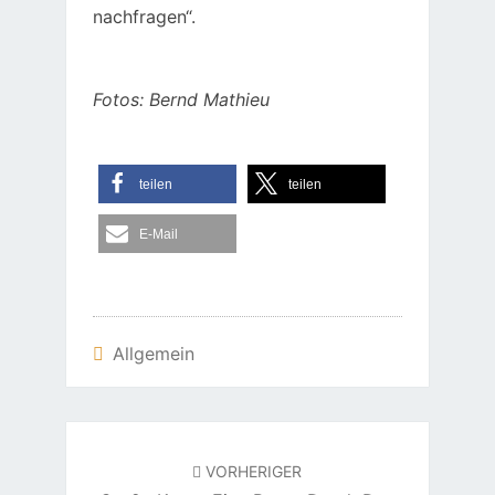
nachfragen“.
Fotos: Bernd Mathieu
teilen
teilen
E-Mail
Allgemein
Beitragsnavigation
VORHERIGER