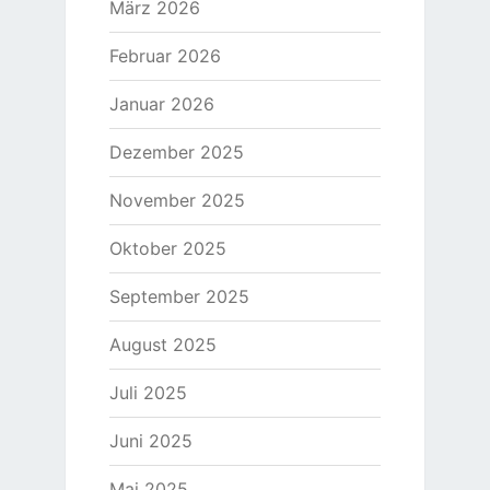
März 2026
Februar 2026
Januar 2026
Dezember 2025
November 2025
Oktober 2025
September 2025
August 2025
Juli 2025
Juni 2025
Mai 2025